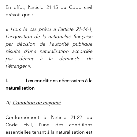
En effet, l’article 21-15 du Code civil 
prévoit que :
« Hors le cas prévu à l’article 21-14-1, 
l’acquisition de la nationalité française 
par décision de l’autorité publique 
résulte d’une naturalisation accordée 
par décret à la demande de 
l’étranger ».
I.              Les conditions nécessaires à la 
naturalisation
A)  
Condition de majorité
Conformément à l’article 21-22 du 
Code civil, l’une des conditions 
essentielles tenant à la naturalisation est 