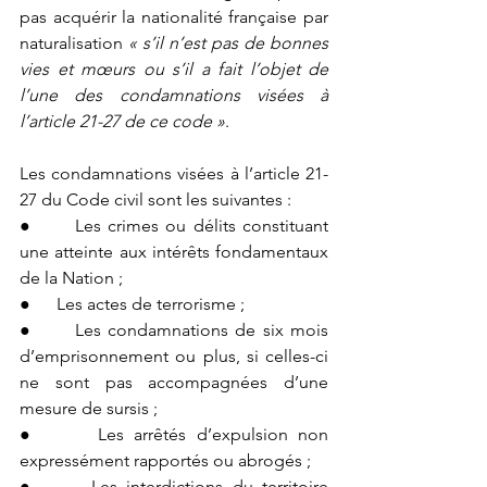
pas acquérir la nationalité française par 
naturalisation 
« s’il n’est pas de bonnes 
vies et mœurs ou s’il a fait l’objet de 
l’une des condamnations visées à 
l’article 21-27 de ce code »
.
Les condamnations visées à l’article 21-
27 du Code civil sont les suivantes :
●      Les crimes ou délits constituant 
une atteinte aux intérêts fondamentaux 
de la Nation ;
●      Les actes de terrorisme ;
●      Les condamnations de six mois 
d’emprisonnement ou plus, si celles-ci 
ne sont pas accompagnées d’une 
mesure de sursis ;
●      Les arrêtés d’expulsion non 
expressément rapportés ou abrogés ;
●      Les interdictions du territoire 